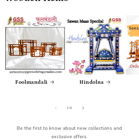
Foolmandali
Hindolna
of
1
/
6
Be the first to know about new collections and
exclusive offers.