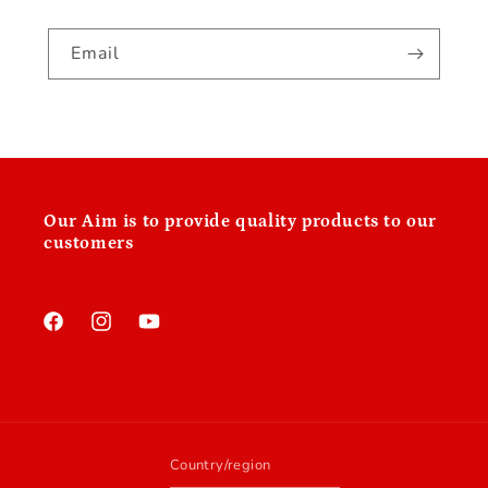
Email
Our
Aim is to provide quality products to our
customers
Facebook
Instagram
YouTube
Country/region