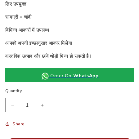
लिए उपयुक्त
सामग्री = चांदी
विभिन्न आकारों में उपलब्ध
आपको अपनी इच्छानुसार आकार मिलेगा
वास्तविक उत्पाद और छवि थोड़ी भिन्न हो सकती है।
Order On
WhatsApp
Quantity
Decrease
Increase
quantity
quantity
for
for
SKU:
Share
Golden
Golden
Zari
Zari