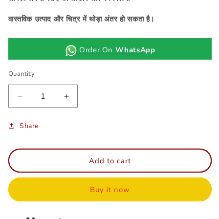
वास्तविक उत्पाद और चित्र में थोड़ा अंतर हो सकता है।
Order On
WhatsApp
Quantity
Decrease
Increase
quantity
quantity
for
for
SKU:
Share
Jadau
Jadau
Magrakrit
Magrakrit
kundal
kundal
Add to cart
(silver)
(silver)
Buy it now