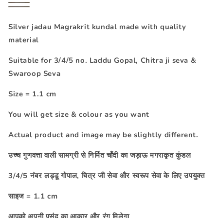
Manik
Panna
kundal
Heera
kundal
Milma
kundal
kundal
kundal
Silver jadau Magrakrit kundal made with quality
material
Suitable for 3/4/5 no. Laddu Gopal, Chitra ji seva &
Swaroop Seva
Size = 1.1 cm
You will get size & colour as you want
Actual product and image may be slightly different.
उच्च गुणवत्ता वाली सामग्री से निर्मित चाँदी का जड़ाऊ मगराकृत कुंडल
3/4/5 नंबर लड्डू गोपाल, चित्र जी सेवा और स्वरूप सेवा के लिए उपयुक्त
साइज = 1.1 cm
आपको अपनी पसंद का आकार और रंग मिलेगा