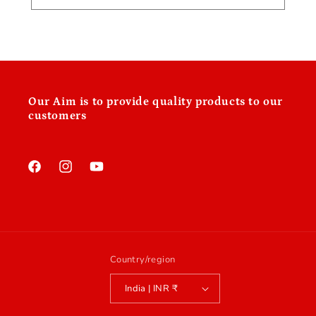
Our
Aim is to provide quality products to our
customers
Facebook
Instagram
YouTube
Country/region
India | INR ₹